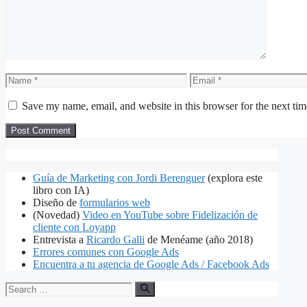
Name
Email
Save my name, email, and website in this browser for the next ti
Guía de Marketing con Jordi Berenguer
(explora este
libro con IA)
Diseño de
formularios web
(Novedad)
Video en YouTube sobre Fidelización de
cliente con Loyapp
Entrevista a
Ricardo Galli
de Menéame (año 2018)
Errores comunes con Google Ads
Encuentra a tu agencia de Google Ads / Facebook Ads
Search
for: