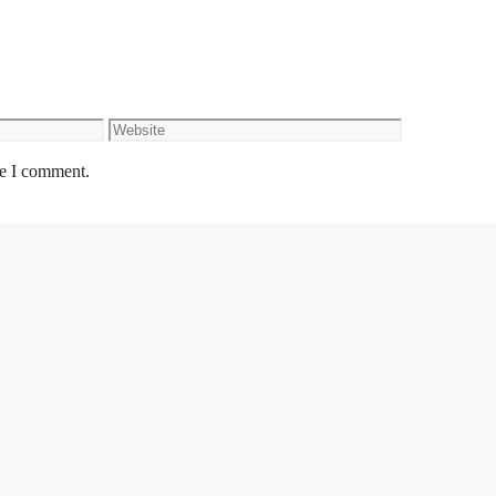
Website
me I comment.