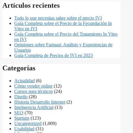
Artículos recientes
Todo lo que necesitas saber sobre el precio IVI
Guía Completa sobre el Precio de la Fecundación In
Vitro en IVI
Guía Completa sobre el Precio del Tratamiento In Vitro
en IVI
Opiniones sobre Farmasi: Análisis y Experiencias de
Usuarios
Guía Completa de Precios de IVI en 2023
Categorías
Actualidad
(6)
Cómo vender online
(12)
Cursos para técnicos
(24)
Diseño
(28)
Historia Desarrollo Internet
(2)
Inteligencia Artificial
(13)
SEO
(70)
Startups
(123)
Uncategorized
(1,009)
Usabilidad
(31)