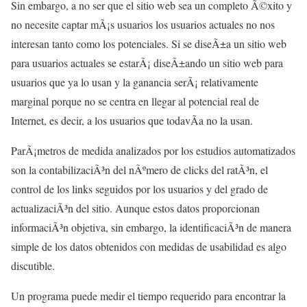
Sin embargo, a no ser que el sitio web sea un completo Ã©xito y
no necesite captar mÃ¡s usuarios los usuarios actuales no nos
interesan tanto como los potenciales. Si se diseÃ±a un sitio web
para usuarios actuales se estarÃ¡ diseÃ±ando un sitio web para
usuarios que ya lo usan y la ganancia serÃ¡ relativamente
marginal porque no se centra en llegar al potencial real de
Internet, es decir, a los usuarios que todavÃ­a no la usan.
ParÃ¡metros de medida analizados por los estudios automatizados
son la contabilizaciÃ³n del nÃºmero de clicks del ratÃ³n, el
control de los links seguidos por los usuarios y del grado de
actualizaciÃ³n del sitio. Aunque estos datos proporcionan
informaciÃ³n objetiva, sin embargo, la identificaciÃ³n de manera
simple de los datos obtenidos con medidas de usabilidad es algo
discutible.
Un programa puede medir el tiempo requerido para encontrar la