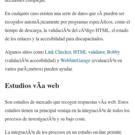
En cualquier caso existen una serie de datos que sÃ­ pueden ser
recogidos automÃ¡ticamente por programas especÃ­ficos, como el
tiempo de descarga, la validaciÃ³n del cÃ³digo HTML, el estado
de los enlaces y la accesibilidad para discapacitados.
Algunos sitios como
Link Checker
,
HTML validator
,
Bobby
(validaciÃ³n accesibilidad) y
WebSiteGarage
(evaluaciÃ³n en
varios parÃ¡metros) pueden ayudar.
Estudios vÃ­a web
Son estudios de mercado que recogen respuestas vÃ­a web. Estos
estudios tienen su principal ventaja en la integraciÃ³n de todos los
procesos de investigaciÃ³n y su bajo coste.
La integraciÃ³n de los procesos en un estudio on-line permite