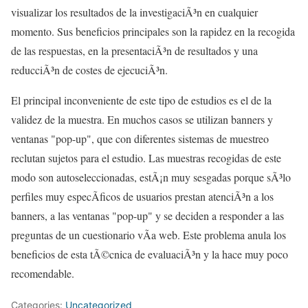
visualizar los resultados de la investigaciÃ³n en cualquier
momento. Sus beneficios principales son la rapidez en la recogida
de las respuestas, en la presentaciÃ³n de resultados y una
reducciÃ³n de costes de ejecuciÃ³n.
El principal inconveniente de este tipo de estudios es el de la
validez de la muestra. En muchos casos se utilizan banners y
ventanas "pop-up", que con diferentes sistemas de muestreo
reclutan sujetos para el estudio. Las muestras recogidas de este
modo son autoseleccionadas, estÃ¡n muy sesgadas porque sÃ³lo
perfiles muy especÃ­ficos de usuarios prestan atenciÃ³n a los
banners, a las ventanas "pop-up" y se deciden a responder a las
preguntas de un cuestionario vÃ­a web. Este problema anula los
beneficios de esta tÃ©cnica de evaluaciÃ³n y la hace muy poco
recomendable.
Categories:
Uncategorized