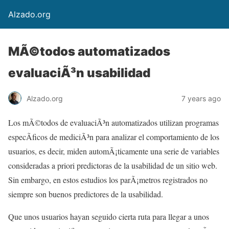
Alzado.org
MÃ©todos automatizados
evaluaciÃ³n usabilidad
Alzado.org
7 years ago
Los mÃ©todos de evaluaciÃ³n automatizados utilizan programas
especÃ­ficos de mediciÃ³n para analizar el comportamiento de los
usuarios, es decir, miden automÃ¡ticamente una serie de variables
consideradas a priori predictoras de la usabilidad de un sitio web.
Sin embargo, en estos estudios los parÃ¡metros registrados no
siempre son buenos predictores de la usabilidad.
Que unos usuarios hayan seguido cierta ruta para llegar a unos