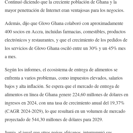
Continuó diciendo que la creciente población de Ghana y la
mayor penetración de Internet eran ventajosas para los negocios.
Además, dijo que Glovo Ghana colaboró con aproximadamente
400 socios en Accra, incluidas farmacias, comestibles, productos
electrónicos y restaurantes, y que el crecimiento de los pedidos de
los servicios de Glovo Ghana osciló entre un 30% y un 45% mes
a mes.
Según los informes, el ecosistema de entrega de alimentos se
enfrenta a varios problemas, como impuestos elevados, salarios
bajos y alta inflación. Se espera que el mercado de entrega de
alimentos en línea de Ghana genere 224,60 millones de dólares en
ingresos en 2024, con una tasa de crecimiento anual del 19,37%
(CAGR 2024-2029), lo que resultará en un volumen de mercado
proyectado de 544,30 millones de dólares para 2029.
Jumia, al igual que otros países africanos, interrumpió sus