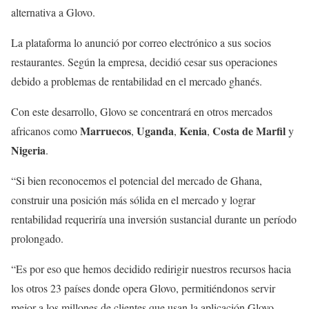
alternativa a Glovo.
La plataforma lo anunció por correo electrónico a sus socios
restaurantes. Según la empresa, decidió cesar sus operaciones
debido a problemas de rentabilidad en el mercado ghanés.
Con este desarrollo, Glovo se concentrará en otros mercados
Marruecos
Uganda
Kenia
Costa de Marfil
africanos como
,
,
,
y
Nigeria
.
“Si bien reconocemos el potencial del mercado de Ghana,
construir una posición más sólida en el mercado y lograr
rentabilidad requeriría una inversión sustancial durante un período
prolongado.
“Es por eso que hemos decidido redirigir nuestros recursos hacia
los otros 23 países donde opera Glovo, permitiéndonos servir
mejor a los millones de clientes que usan la aplicación Glovo