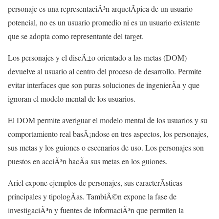
personaje es una representaciÃ³n arquetÃ­pica de un usuario
potencial, no es un usuario promedio ni es un usuario existente
que se adopta como representante del target.
Los personajes y el diseÃ±o orientado a las metas (DOM)
devuelve al usuario al centro del proceso de desarrollo. Permite
evitar interfaces que son puras soluciones de ingenierÃ­a y que
ignoran el modelo mental de los usuarios.
El DOM permite averiguar el modelo mental de los usuarios y su
comportamiento real basÃ¡ndose en tres aspectos, los personajes,
sus metas y los guiones o escenarios de uso. Los personajes son
puestos en acciÃ³n hacÃ­a sus metas en los guiones.
Ariel expone ejemplos de personajes, sus caracterÃ­sticas
principales y tipologÃ­as. TambiÃ©n expone la fase de
investigaciÃ³n y fuentes de informaciÃ³n que permiten la