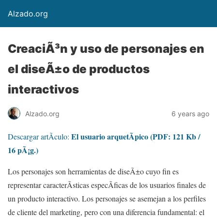
Alzado.org
CreaciÃ³n y uso de personajes en
el diseÃ±o de productos
interactivos
Alzado.org
6 years ago
El usuario arquetÃ­pico (PDF: 121 Kb /
Descargar artÃ­culo:
16 pÃ¡g.)
Los personajes son herramientas de diseÃ±o cuyo fin es
representar caracterÃ­sticas especÃ­ficas de los usuarios finales de
un producto interactivo. Los personajes se asemejan a los perfiles
de cliente del marketing, pero con una diferencia fundamental: el