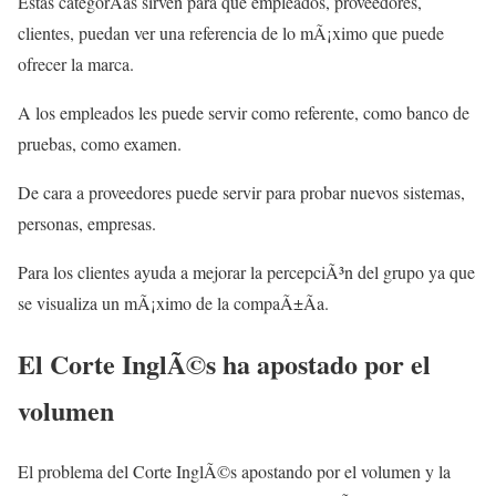
Estas categorÃ­as sirven para que empleados, proveedores,
clientes, puedan ver una referencia de lo mÃ¡ximo que puede
ofrecer la marca.
A los empleados les puede servir como referente, como banco de
pruebas, como examen.
De cara a proveedores puede servir para probar nuevos sistemas,
personas, empresas.
Para los clientes ayuda a mejorar la percepciÃ³n del grupo ya que
se visualiza un mÃ¡ximo de la compaÃ±Ã­a.
El Corte InglÃ©s ha apostado por el
volumen
El problema del Corte InglÃ©s apostando por el volumen y la