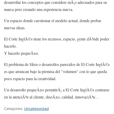
desarrollar los conceptos que considere mÃ¡s adecuados para su
marca pero creando una experiencia nueva.
Un espacio donde cuestionar el modelo actual, donde probar
nuevas ideas.
El Corte InglÃ©s tiene los recursos, espacio, gente dÃ³nde poder
hacerlo.
Y hacerlo pequeÃ±o.
El problema de Sfera o desarrollos parecidos de El Corte InglÃ©s
es que arrancan bajo la premisa del "volumen" con lo que queda
poco espacio para la creatividad.
Un desarrollo pequeÃ±o permitirÃ¡ a El Corte InglÃ©s centrarse
en la atenciÃ³n al cliente, diseÃ±o, calidad, innovaciÃ³n…
Categories:
Uncategorized