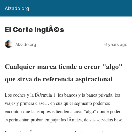
Alzado.org
El Corte InglÃ©s
Alzado.org
6 years ago
Cualquier marca tiende a crear "algo"
que sirva de referencia aspiracional
Los coches y la fÃ³rmula 1, los bancos y la banca privada, los
viajes y primera clase… en cualquier segmento podemos
encontrar que las empresas tienden a crear "algo" donde poder
experimentar, probar, empujar las lÃ­mites, de sus servicios base.