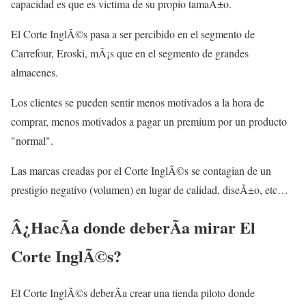
capacidad es que es victima de su propio tamaÃ±o.
El Corte InglÃ©s pasa a ser percibido en el segmento de
Carrefour, Eroski, mÃ¡s que en el segmento de grandes
almacenes.
Los clientes se pueden sentir menos motivados a la hora de
comprar, menos motivados a pagar un premium por un producto
"normal".
Las marcas creadas por el Corte InglÃ©s se contagian de un
prestigio negativo (volumen) en lugar de calidad, diseÃ±o, etc…
Â¿HacÃ­a donde deberÃ­a mirar El
Corte InglÃ©s?
El Corte InglÃ©s deberÃ­a crear una tienda piloto donde