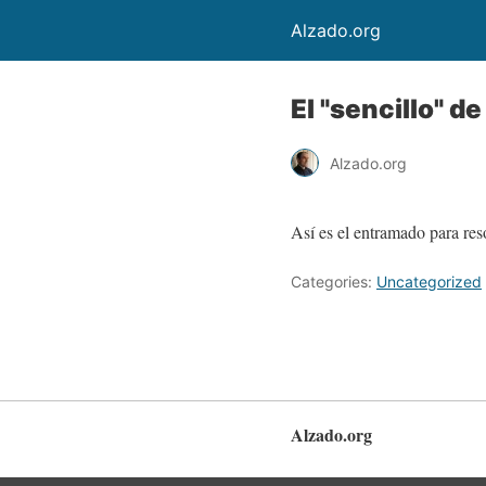
Alzado.org
El "sencillo" d
Alzado.org
Así es el entramado para re
Categories:
Uncategorized
Alzado.org