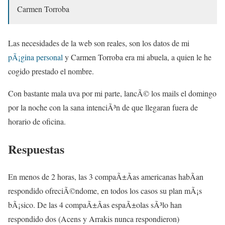
Carmen Torroba
Las necesidades de la web son reales, son los datos de mi
pÃ¡gina personal
y Carmen Torroba era mi abuela, a quien le he
cogido prestado el nombre.
Con bastante mala uva por mi parte, lancÃ© los mails el domingo
por la noche con la sana intenciÃ³n de que llegaran fuera de
horario de oficina.
Respuestas
En menos de 2 horas, las 3 compaÃ±Ã­as americanas habÃ­an
respondido ofreciÃ©ndome, en todos los casos su plan mÃ¡s
bÃ¡sico. De las 4 compaÃ±Ã­as espaÃ±olas sÃ³lo han
respondido dos (Acens y Arrakis nunca respondieron)