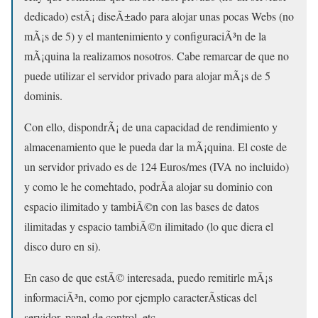
dedicado) estÃ¡ diseÃ±ado para alojar unas pocas Webs (no
mÃ¡s de 5) y el mantenimiento y configuraciÃ³n de la
mÃ¡quina la realizamos nosotros. Cabe remarcar de que no
puede utilizar el servidor privado para alojar mÃ¡s de 5
dominis.
Con ello, dispondrÃ¡ de una capacidad de rendimiento y
almacenamiento que le pueda dar la mÃ¡quina. El coste de
un servidor privado es de 124 Euros/mes (IVA no incluido)
y como le he comehtado, podrÃ­a alojar su dominio con
espacio ilimitado y tambiÃ©n con las bases de datos
ilimitadas y espacio tambiÃ©n ilimitado (lo que diera el
disco duro en si).
En caso de que estÃ© interesada, puedo remitirle mÃ¡s
informaciÃ³n, como por ejemplo caracterÃ­sticas del
servidor, panel de control, etc.