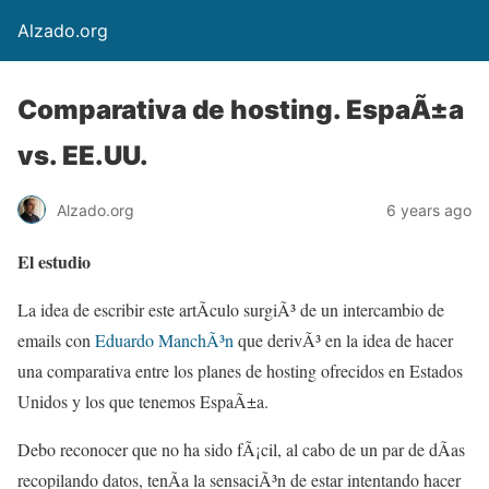
Alzado.org
Comparativa de hosting. EspaÃ±a
vs. EE.UU.
Alzado.org
6 years ago
El estudio
La idea de escribir este artÃ­culo surgiÃ³ de un intercambio de
emails con
Eduardo ManchÃ³n
que derivÃ³ en la idea de hacer
una comparativa entre los planes de hosting ofrecidos en Estados
Unidos y los que tenemos EspaÃ±a.
Debo reconocer que no ha sido fÃ¡cil, al cabo de un par de dÃ­as
recopilando datos, tenÃ­a la sensaciÃ³n de estar intentando hacer