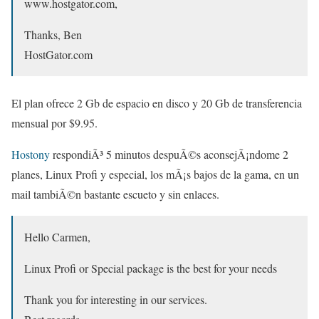
www.hostgator.com,
Thanks, Ben
HostGator.com
El plan ofrece 2 Gb de espacio en disco y 20 Gb de transferencia
mensual por $9.95.
Hostony
respondiÃ³ 5 minutos despuÃ©s aconsejÃ¡ndome 2
planes, Linux Profi y especial, los mÃ¡s bajos de la gama, en un
mail tambiÃ©n bastante escueto y sin enlaces.
Hello Carmen,
Linux Profi or Special package is the best for your needs
Thank you for interesting in our services.