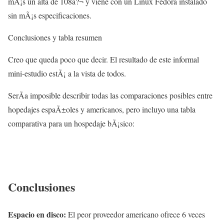
mÃ¡s un alta de 108â?¬ y viene con un Linux Fedora instalado
sin mÃ¡s especificaciones.
Conclusiones y tabla resumen
Creo que queda poco que decir. El resultado de este informal
mini-estudio estÃ¡ a la vista de todos.
SerÃ­a imposible describir todas las comparaciones posibles entre
hopedajes espaÃ±oles y americanos, pero incluyo una tabla
comparativa para un hospedaje bÃ¡sico:
Conclusiones
Espacio en disco:
El peor proveedor americano ofrece 6 veces