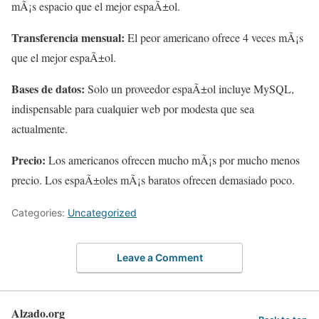
mÃ¡s espacio que el mejor espaÃ±ol.
Transferencia mensual:
El peor americano ofrece 4 veces mÃ¡s
que el mejor espaÃ±ol.
Bases de datos:
Solo un proveedor espaÃ±ol incluye MySQL,
indispensable para cualquier web por modesta que sea
actualmente.
Precio:
Los americanos ofrecen mucho mÃ¡s por mucho menos
precio. Los espaÃ±oles mÃ¡s baratos ofrecen demasiado poco.
Categories:
Uncategorized
Leave a Comment
Alzado.org