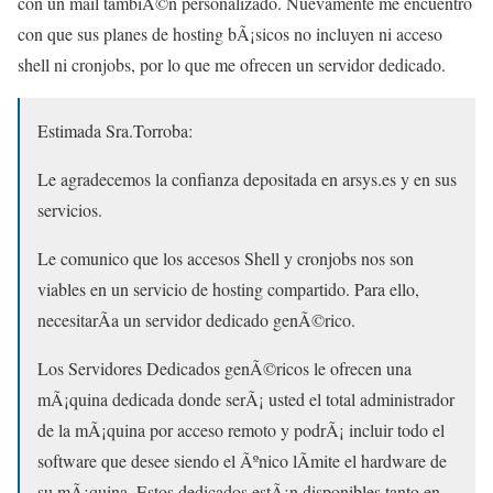
con un mail tambiÃ©n personalizado. Nuevamente me encuentro
con que sus planes de hosting bÃ¡sicos no incluyen ni acceso
shell ni cronjobs, por lo que me ofrecen un servidor dedicado.
Estimada Sra.Torroba:
Le agradecemos la confianza depositada en arsys.es y en sus
servicios.
Le comunico que los accesos Shell y cronjobs nos son
viables en un servicio de hosting compartido. Para ello,
necesitarÃ­a un servidor dedicado genÃ©rico.
Los Servidores Dedicados genÃ©ricos le ofrecen una
mÃ¡quina dedicada donde serÃ¡ usted el total administrador
de la mÃ¡quina por acceso remoto y podrÃ¡ incluir todo el
software que desee siendo el Ãºnico lÃ­mite el hardware de
su mÃ¡quina. Estos dedicados estÃ¡n disponibles tanto en