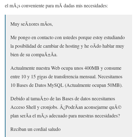
el mÃ¡s conveniente para mÃ­ dadas mis necesidades:
Muy seÃ±ores mÃ­os,
Me pongo en contacto con ustedes porque estoy estudiando
la posibilidad de cambiar de hosting y he oÃ­do hablar muy
bien de su compaÃ±Ã­a.
Actualmente nuestra Web ocupa unos 400MB y consume
entre 10 y 15 gigas de transferencia mensual. Necesitamos
10 Bases de Datos MySQL (Actualmente ocupan 50MB).
Debido al tamaÃ±o de las Bases de datos necesitamos
Acceso Shell y cronjobs. Â¿PodrÃ­an aconsejarme quÃ©
plan serÃ­a el mÃ¡s adecuado para nuestras necesidades?
Reciban un cordial saludo