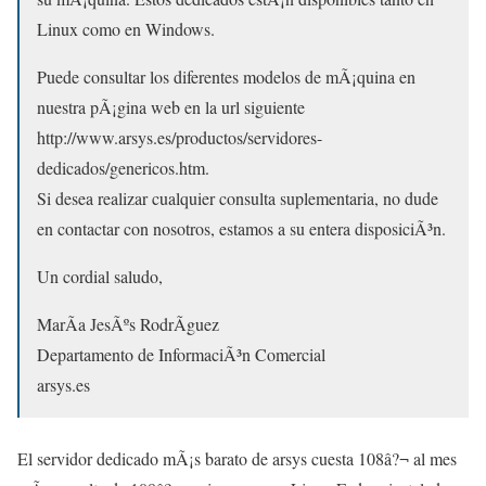
Linux como en Windows.
Puede consultar los diferentes modelos de mÃ¡quina en
nuestra pÃ¡gina web en la url siguiente
http://www.arsys.es/productos/servidores-
dedicados/genericos.htm.
Si desea realizar cualquier consulta suplementaria, no dude
en contactar con nosotros, estamos a su entera disposiciÃ³n.
Un cordial saludo,
MarÃ­a JesÃºs RodrÃ­guez
Departamento de InformaciÃ³n Comercial
arsys.es
El servidor dedicado mÃ¡s barato de arsys cuesta 108â?¬ al mes