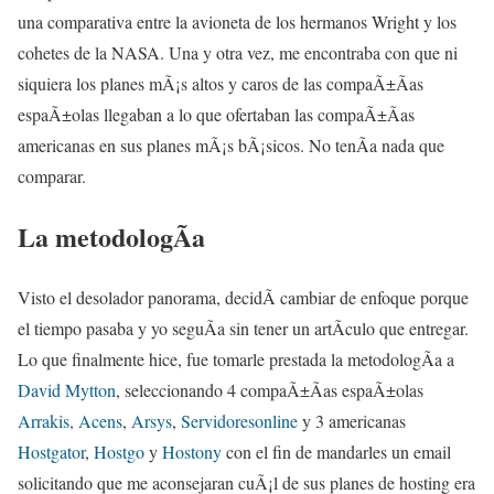
una comparativa entre la avioneta de los hermanos Wright y los
cohetes de la NASA. Una y otra vez, me encontraba con que ni
siquiera los planes mÃ¡s altos y caros de las compaÃ±Ã­as
espaÃ±olas llegaban a lo que ofertaban las compaÃ±Ã­as
americanas en sus planes mÃ¡s bÃ¡sicos. No tenÃ­a nada que
comparar.
La metodologÃ­a
Visto el desolador panorama, decidÃ­ cambiar de enfoque porque
el tiempo pasaba y yo seguÃ­a sin tener un artÃ­culo que entregar.
Lo que finalmente hice, fue tomarle prestada la metodologÃ­a a
David Mytton
, seleccionando 4 compaÃ±Ã­as espaÃ±olas
Arrakis,
Acens
,
Arsys
,
Servidoresonline
y 3 americanas
Hostgator
,
Hostgo
y
Hostony
con el fin de mandarles un email
solicitando que me aconsejaran cuÃ¡l de sus planes de hosting era