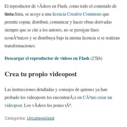
El reproductor de vÃ­deos en Flash, como todo el contenido de
tinta
china, se acoge a una
licencia Creative Commons
que
permite copiar, distribuir, comunicar y hacer obras derivadas
siempre que se cite a los autores, no se persigan fines
econÃ³micos y se distribuya bajo la misma licencia si se realizan
transformaciones.
Descargar el reproductor de videos en Flash
(27kb)
Crea tu propio videopost
Las instrucciones detalladas y consejos de quienes ya han
probado los videoposts los encontrarÃ¡s en
CÃ³mo crear un
videopost
. Los vÃ­deos los pones tÃº.
Categories:
Uncategorized