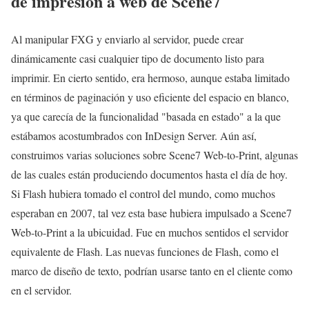
de impresión a web de Scene7
Al manipular FXG y enviarlo al servidor, puede crear
dinámicamente casi cualquier tipo de documento listo para
imprimir. En cierto sentido, era hermoso, aunque estaba limitado
en términos de paginación y uso eficiente del espacio en blanco,
ya que carecía de la funcionalidad "basada en estado" a la que
estábamos acostumbrados con InDesign Server. Aún así,
construimos varias soluciones sobre Scene7 Web-to-Print, algunas
de las cuales están produciendo documentos hasta el día de hoy.
Si Flash hubiera tomado el control del mundo, como muchos
esperaban en 2007, tal vez esta base hubiera impulsado a Scene7
Web-to-Print a la ubicuidad. Fue en muchos sentidos el servidor
equivalente de Flash. Las nuevas funciones de Flash, como el
marco de diseño de texto, podrían usarse tanto en el cliente como
en el servidor.