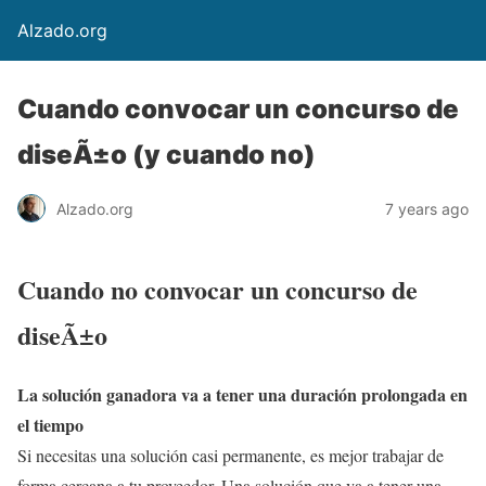
Alzado.org
Cuando convocar un concurso de
diseÃ±o (y cuando no)
Alzado.org
7 years ago
Cuando no convocar un concurso de
diseÃ±o
La solución ganadora va a tener una duración prolongada en
el tiempo
Si necesitas una solución casi permanente, es mejor trabajar de
forma cercana a tu proveedor. Una solución que va a tener una