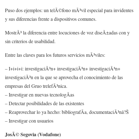
Puso dos ejemplos: un telÃ©fono mÃ³vil especial para invidentes
y sus diferencias frente a dispositivos comunes.
MostrÃ³ la diferencia entre locuciones de voz diseÃ±adas con y
sin criterios de usabilidad.
Entre las claves para los futuros servicios mÃ³viles:
– I+i+i+i: investigaciÃ³n+ investigaciÃ³n+ investigaciÃ³n+
investigaciÃ³n en la que se aprovecha el conocimiento de las
empresas del Gruo trelefÃ³nica.
– Investigar en nuevas tecnologÃ­as
– Detectar posibilidades de las existentes
– Reaprovechar lo ya hecho: bibliografÃ­a, documentaciÃ³nâ?Š
– Investigar con usuarios
JosÃ© Segovia (Vodafone)