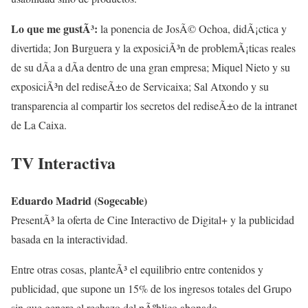
Lo que me gustÃ³:
la ponencia de JosÃ© Ochoa, didÃ¡ctica y
divertida; Jon Burguera y la exposiciÃ³n de problemÃ¡ticas reales
de su dÃ­a a dÃ­a dentro de una gran empresa; Miquel Nieto y su
exposiciÃ³n del rediseÃ±o de Servicaixa; Sal Atxondo y su
transparencia al compartir los secretos del rediseÃ±o de la intranet
de La Caixa.
TV Interactiva
Eduardo Madrid (Sogecable)
PresentÃ³ la oferta de Cine Interactivo de Digital+ y la publicidad
basada en la interactividad.
Entre otras cosas, planteÃ³ el equilibrio entre contenidos y
publicidad, que supone un 15% de los ingresos totales del Grupo
sin que genere el rechazo del pÃºblico abonado.