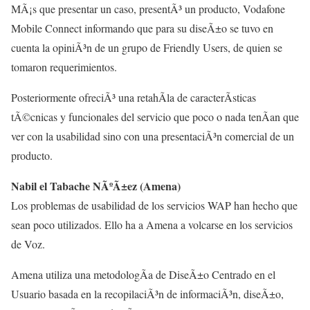
MÃ¡s que presentar un caso, presentÃ³ un producto, Vodafone
Mobile Connect informando que para su diseÃ±o se tuvo en
cuenta la opiniÃ³n de un grupo de Friendly Users, de quien se
tomaron requerimientos.
Posteriormente ofreciÃ³ una retahÃ­la de caracterÃ­sticas
tÃ©cnicas y funcionales del servicio que poco o nada tenÃ­an que
ver con la usabilidad sino con una presentaciÃ³n comercial de un
producto.
Nabil el Tabache NÃºÃ±ez (Amena)
Los problemas de usabilidad de los servicios WAP han hecho que
sean poco utilizados. Ello ha a Amena a volcarse en los servicios
de Voz.
Amena utiliza una metodologÃ­a de DiseÃ±o Centrado en el
Usuario basada en la recopilaciÃ³n de informaciÃ³n, diseÃ±o,