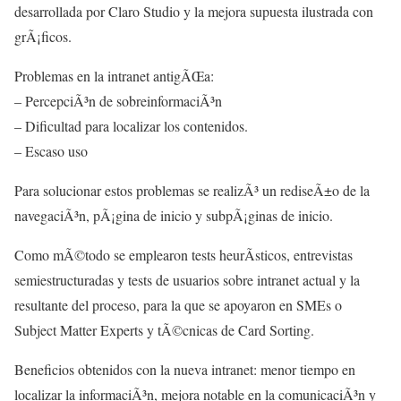
desarrollada por Claro Studio y la mejora supuesta ilustrada con
grÃ¡ficos.
Problemas en la intranet antigÃŒa:
– PercepciÃ³n de sobreinformaciÃ³n
– Dificultad para localizar los contenidos.
– Escaso uso
Para solucionar estos problemas se realizÃ³ un rediseÃ±o de la
navegaciÃ³n, pÃ¡gina de inicio y subpÃ¡ginas de inicio.
Como mÃ©todo se emplearon tests heurÃ­sticos, entrevistas
semiestructuradas y tests de usuarios sobre intranet actual y la
resultante del proceso, para la que se apoyaron en SMEs o
Subject Matter Experts y tÃ©cnicas de Card Sorting.
Beneficios obtenidos con la nueva intranet: menor tiempo en
localizar la informaciÃ³n, mejora notable en la comunicaciÃ³n y