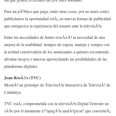
Para un pÃºblico que paga, entre otras cosas, por no tener cortes
publicitarios la oportunidad estÃ¡ en nuevas formas de publicidad
que enriquezca la experiencia del usuario ante la televisiÃ³n.
Entre las necesidades de futuro reseÃ±Ã³ la necesidad de una
mejora de la usabilidad: tiempos de espera, manejo y romper con
la actitud conservadora de los anunciantes a quienes recomienda
afrontar riesgos e innovar aprovechando las posibilidades de las
plataformas digitales.
Joan RosÃ©s (TVC)
MostrÃ³ un prototipo de TelevisiÃ³n Interactiva de TelevisiÃ³ de
Catalunya.
TVC estÃ¡ comprometida con la televisiÃ³n Digital Terrestre no
sÃ³lo por el inminente â??apagÃ³n analÃ³gicoâ? que convertirÃ¡