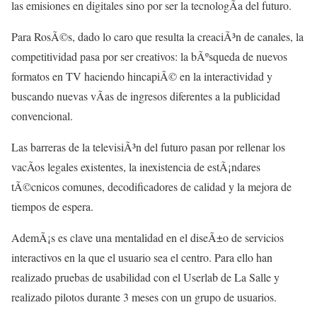
las emisiones en digitales sino por ser la tecnologÃ­a del futuro.
Para RosÃ©s, dado lo caro que resulta la creaciÃ³n de canales, la
competitividad pasa por ser creativos: la bÃºsqueda de nuevos
formatos en TV haciendo hincapiÃ© en la interactividad y
buscando nuevas vÃ­as de ingresos diferentes a la publicidad
convencional.
Las barreras de la televisiÃ³n del futuro pasan por rellenar los
vacÃ­os legales existentes, la inexistencia de estÃ¡ndares
tÃ©cnicos comunes, decodificadores de calidad y la mejora de
tiempos de espera.
AdemÃ¡s es clave una mentalidad en el diseÃ±o de servicios
interactivos en la que el usuario sea el centro. Para ello han
realizado pruebas de usabilidad con el Userlab de La Salle y
realizado pilotos durante 3 meses con un grupo de usuarios.