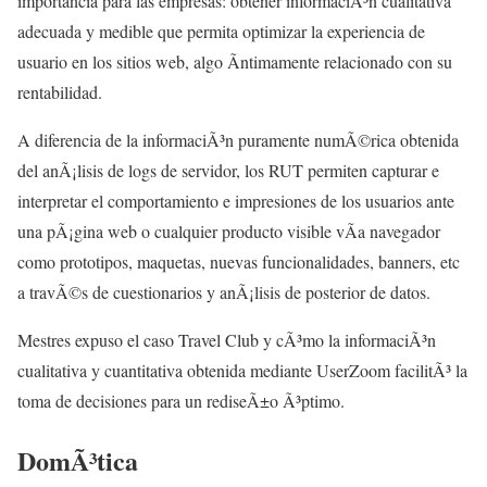
importancia para las empresas: obtener informaciÃ³n cualitativa
adecuada y medible que permita optimizar la experiencia de
usuario en los sitios web, algo Ã­ntimamente relacionado con su
rentabilidad.
A diferencia de la informaciÃ³n puramente numÃ©rica obtenida
del anÃ¡lisis de logs de servidor, los RUT permiten capturar e
interpretar el comportamiento e impresiones de los usuarios ante
una pÃ¡gina web o cualquier producto visible vÃ­a navegador
como prototipos, maquetas, nuevas funcionalidades, banners, etc
a travÃ©s de cuestionarios y anÃ¡lisis de posterior de datos.
Mestres expuso el caso Travel Club y cÃ³mo la informaciÃ³n
cualitativa y cuantitativa obtenida mediante UserZoom facilitÃ³ la
toma de decisiones para un rediseÃ±o Ã³ptimo.
DomÃ³tica