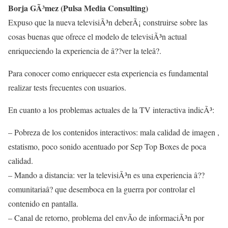
Borja GÃ³mez (Pulsa Media Consulting)
Expuso que la nueva televisiÃ³n deberÃ¡ construirse sobre las
cosas buenas que ofrece el modelo de televisiÃ³n actual
enriqueciendo la experiencia de â??ver la teleâ?.
Para conocer como enriquecer esta experiencia es fundamental
realizar tests frecuentes con usuarios.
En cuanto a los problemas actuales de la TV interactiva indicÃ³:
– Pobreza de los contenidos interactivos: mala calidad de imagen ,
estatismo, poco sonido acentuado por Sep Top Boxes de poca
calidad.
– Mando a distancia: ver la televisiÃ³n es una experiencia â??
comunitariaâ? que desemboca en la guerra por controlar el
contenido en pantalla.
– Canal de retorno, problema del envÃ­o de informaciÃ³n por