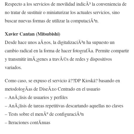
Respecto a los servicios de movilidad indicÃ³ la conveniencia de
no tratar de sustituir o miniaturizar los actuales servicios, sino
buscar nuevas formas de utilizar la computaciÃ³n.
Xavier Cantan (Mitsubishi)
Desde hace unos aÃ±os, la digitalizaciÃ³n ha supuesto un
cambio radical en la forma de hacer fotografÃ­a. Permite compartir
y transmitir imÃ¡genes a travÃ©s de redes y dispositivos
variados.
Como caso, se expuso el servicio â??DP Kioskâ? basando en
metodologÃ­as de DiseÃ±o Centrado en el usuario
– AnÃ¡lisis de usuarios y perfiles
– AnÃ¡lisis de tareas repetitivas descartando aquellas no claves
– Tests sobre el menÃº de configuraciÃ³n
– Iteraciones contÃ­nuas