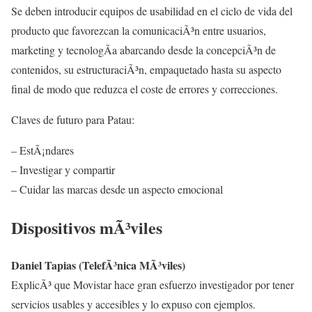
Se deben introducir equipos de usabilidad en el ciclo de vida del
producto que favorezcan la comunicaciÃ³n entre usuarios,
marketing y tecnologÃ­a abarcando desde la concepciÃ³n de
contenidos, su estructuraciÃ³n, empaquetado hasta su aspecto
final de modo que reduzca el coste de errores y correcciones.
Claves de futuro para Patau:
– EstÃ¡ndares
– Investigar y compartir
– Cuidar las marcas desde un aspecto emocional
Dispositivos mÃ³viles
Daniel Tapias (TelefÃ³nica MÃ³viles)
ExplicÃ³ que Movistar hace gran esfuerzo investigador por tener
servicios usables y accesibles y lo expuso con ejemplos.