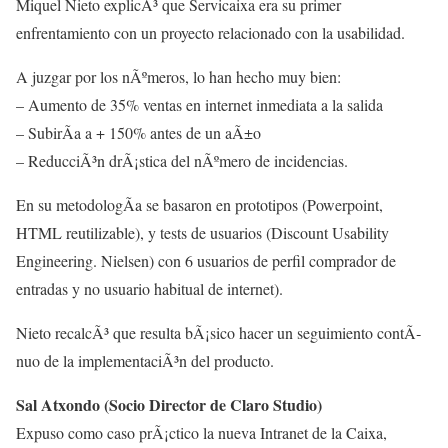
Miquel Nieto explicÃ³ que Servicaixa era su primer
enfrentamiento con un proyecto relacionado con la usabilidad.
A juzgar por los nÃºmeros, lo han hecho muy bien:
– Aumento de 35% ventas en internet inmediata a la salida
– SubirÃ­a a + 150% antes de un aÃ±o
– ReducciÃ³n drÃ¡stica del nÃºmero de incidencias.
En su metodologÃ­a se basaron en prototipos (Powerpoint,
HTML reutilizable), y tests de usuarios (Discount Usability
Engineering. Nielsen) con 6 usuarios de perfil comprador de
entradas y no usuario habitual de internet).
Nieto recalcÃ³ que resulta bÃ¡sico hacer un seguimiento contÃ­
nuo de la implementaciÃ³n del producto.
Sal Atxondo (Socio Director de Claro Studio)
Expuso como caso prÃ¡ctico la nueva Intranet de la Caixa,