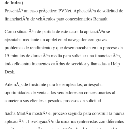
de Indra)
PresentÃ³ un caso prÃ¡ctico: PVNet. AplicaciÃ³n de solicitud de
financiaciÃ³n de vehÃ­culos para concesionarios Renault.
Como situaciÃ³n de partida de este caso, la aplicaciÃ³n se
ejecutaba mediante un applet en el navegador con graves
problemas de rendimiento y que desembocaban en un proceso de
15 minutos de duraciÃ³n media para solicitar una financiaciÃ³n,
todo ello entre frecuentes caÃ­das de servidor y llamadas a Help
Desk.
AdemÃ¡s de frustrante para los empleados, arriesgaba
oportunidades de venta a los vendedores en concesionarios al
someter a sus clientes a pesados procesos de solicitud.
Sacha MartÃ­n mostrÃ³ el proceso seguido para construir la nueva
aplicaciÃ³n: InvestigaciÃ³n de usuarios (entrevistas con diferentes