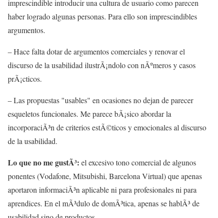
imprescindible introducir una cultura de usuario como parecen
haber logrado algunas personas. Para ello son imprescindibles
argumentos.
– Hace falta dotar de argumentos comerciales y renovar el
discurso de la usabilidad ilustrÃ¡ndolo con nÃºmeros y casos
prÃ¡cticos.
– Las propuestas "usables" en ocasiones no dejan de parecer
esqueletos funcionales. Me parece bÃ¡sico abordar la
incorporaciÃ³n de criterios estÃ©ticos y emocionales al discurso
de la usabilidad.
Lo que no me gustÃ³:
el excesivo tono comercial de algunos
ponentes (Vodafone, Mitsubishi, Barcelona Virtual) que apenas
aportaron informaciÃ³n aplicable ni para profesionales ni para
aprendices. En el mÃ³dulo de domÃ³tica, apenas se hablÃ³ de
usabilidad sino de productos.