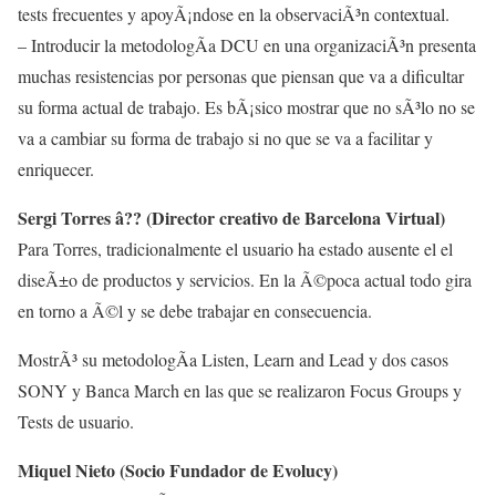
tests frecuentes y apoyÃ¡ndose en la observaciÃ³n contextual.
– Introducir la metodologÃ­a DCU en una organizaciÃ³n presenta
muchas resistencias por personas que piensan que va a dificultar
su forma actual de trabajo. Es bÃ¡sico mostrar que no sÃ³lo no se
va a cambiar su forma de trabajo si no que se va a facilitar y
enriquecer.
Sergi Torres â?? (Director creativo de Barcelona Virtual)
Para Torres, tradicionalmente el usuario ha estado ausente el el
diseÃ±o de productos y servicios. En la Ã©poca actual todo gira
en torno a Ã©l y se debe trabajar en consecuencia.
MostrÃ³ su metodologÃ­a Listen, Learn and Lead y dos casos
SONY y Banca March en las que se realizaron Focus Groups y
Tests de usuario.
Miquel Nieto (Socio Fundador de Evolucy)