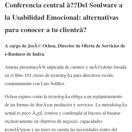
Conferencia central â??Del Soulware a
la Usabilidad Emocional: alternativas
para conocer a tu clienteâ?
A cargo de JosÃ© Ochoa, Director de Oferta de Servicios de
e-Business de Indra.
Amena presentaciÃ³n salpicada de cuentos y anÃ©cdotas basada
en el libro 101 claves de tecnologÃ­a para directivos escrito
conjuntamente con Luis Sotillos.
Ochoa expuso como la tecnologÃ­a obliga a un replanteamiento
de las formas de diseÃ±ar productos y servicios. La metodologÃ­a
actual es poco Ã¡gil, costosa y condenada al fracaso al basarse
exclusivamente en objetivos de negocio, capacidades
tecnolÃ³gicas y no tener en cuenta las necesidades reales del