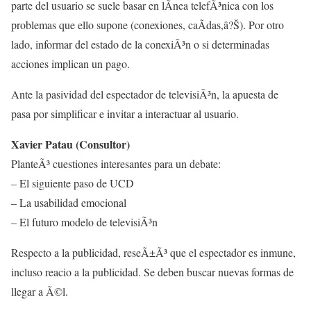
parte del usuario se suele basar en lÃ­nea telefÃ³nica con los
problemas que ello supone (conexiones, caÃ­das,â?Š). Por otro
lado, informar del estado de la conexiÃ³n o si determinadas
acciones implican un pago.
Ante la pasividad del espectador de televisiÃ³n, la apuesta de
pasa por simplificar e invitar a interactuar al usuario.
Xavier Patau (Consultor)
PlanteÃ³ cuestiones interesantes para un debate:
– El siguiente paso de UCD
– La usabilidad emocional
– El futuro modelo de televisiÃ³n
Respecto a la publicidad, reseÃ±Ã³ que el espectador es inmune,
incluso reacio a la publicidad. Se deben buscar nuevas formas de
llegar a Ã©l.