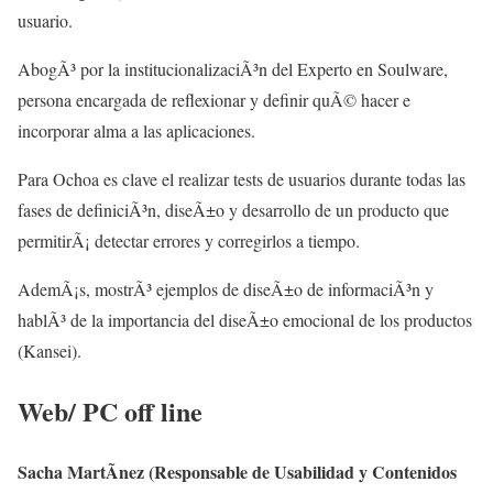
usuario.
AbogÃ³ por la institucionalizaciÃ³n del Experto en Soulware,
persona encargada de reflexionar y definir quÃ© hacer e
incorporar alma a las aplicaciones.
Para Ochoa es clave el realizar tests de usuarios durante todas las
fases de definiciÃ³n, diseÃ±o y desarrollo de un producto que
permitirÃ¡ detectar errores y corregirlos a tiempo.
AdemÃ¡s, mostrÃ³ ejemplos de diseÃ±o de informaciÃ³n y
hablÃ³ de la importancia del diseÃ±o emocional de los productos
(Kansei).
Web/ PC off line
Sacha MartÃ­nez (Responsable de Usabilidad y Contenidos