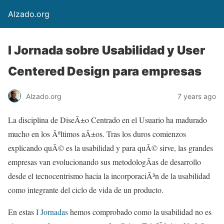
Alzado.org
I Jornada sobre Usabilidad y User
Centered Design para empresas
Alzado.org
7 years ago
La disciplina de DiseÃ±o Centrado en el Usuario ha madurado
mucho en los Ãºltimos aÃ±os. Tras los duros comienzos
explicando quÃ© es la usabilidad y para quÃ© sirve, las grandes
empresas van evolucionando sus metodologÃ­as de desarrollo
desde el tecnocentrismo hacia la incorporaciÃ³n de la usabilidad
como integrante del ciclo de vida de un producto.
En estas
I Jornadas
hemos comprobado como la usabilidad no es