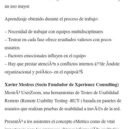
un uso mayor.
Aprendizaje obtenido durante el proceso de trabajo:
– Necesidad de trabajar con equipos multidisciplinares
– Testear en cada fase ofrece resultados valiosos con pocos
usuarios
– Factores emocionales influyen en el equipo
– Hay que prestar atenciÃ³n a conflictos internos â??de Ã­ndole
organizacional y polÃ­tico- en el equipoâ?Š
Xavier Mestres (Socio Fundador de Xperience Consulting)
MostrÃ³ UserZoom, una herramientas de Testeo de Usabilidad
Remoto (Remote Usability Testing -RUT-) basada en paneles de
usuarios que realizan pruebas de usabilidad a travÃ©s de la red.
PresentÃ³ a los asistentes el concepto eMetrics como de vital