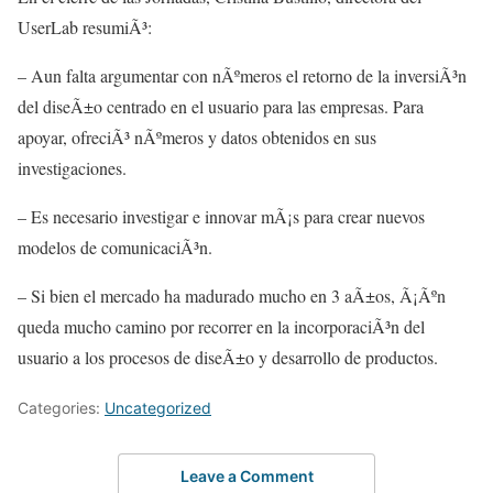
UserLab resumiÃ³:
– Aun falta argumentar con nÃºmeros el retorno de la inversiÃ³n
del diseÃ±o centrado en el usuario para las empresas. Para
apoyar, ofreciÃ³ nÃºmeros y datos obtenidos en sus
investigaciones.
– Es necesario investigar e innovar mÃ¡s para crear nuevos
modelos de comunicaciÃ³n.
– Si bien el mercado ha madurado mucho en 3 aÃ±os, Ã¡Ãºn
queda mucho camino por recorrer en la incorporaciÃ³n del
usuario a los procesos de diseÃ±o y desarrollo de productos.
Categories:
Uncategorized
Leave a Comment