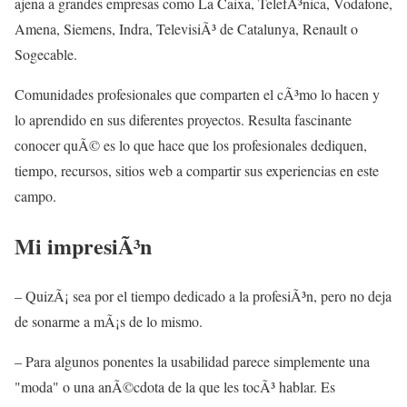
ajena a grandes empresas como La Caixa, TelefÃ³nica, Vodafone,
Amena, Siemens, Indra, TelevisiÃ³ de Catalunya, Renault o
Sogecable.
Comunidades profesionales que comparten el cÃ³mo lo hacen y
lo aprendido en sus diferentes proyectos. Resulta fascinante
conocer quÃ© es lo que hace que los profesionales dediquen,
tiempo, recursos, sitios web a compartir sus experiencias en este
campo.
Mi impresiÃ³n
– QuizÃ¡ sea por el tiempo dedicado a la profesiÃ³n, pero no deja
de sonarme a mÃ¡s de lo mismo.
– Para algunos ponentes la usabilidad parece simplemente una
"moda" o una anÃ©cdota de la que les tocÃ³ hablar. Es