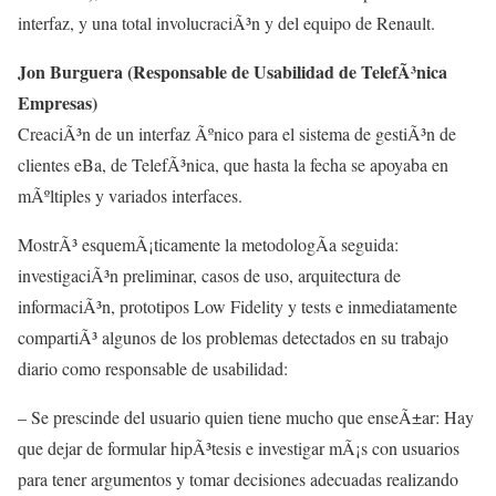
interfaz, y una total involucraciÃ³n y del equipo de Renault.
Jon Burguera (Responsable de Usabilidad de TelefÃ³nica
Empresas)
CreaciÃ³n de un interfaz Ãºnico para el sistema de gestiÃ³n de
clientes eBa, de TelefÃ³nica, que hasta la fecha se apoyaba en
mÃºltiples y variados interfaces.
MostrÃ³ esquemÃ¡ticamente la metodologÃ­a seguida:
investigaciÃ³n preliminar, casos de uso, arquitectura de
informaciÃ³n, prototipos Low Fidelity y tests e inmediatamente
compartiÃ³ algunos de los problemas detectados en su trabajo
diario como responsable de usabilidad:
– Se prescinde del usuario quien tiene mucho que enseÃ±ar: Hay
que dejar de formular hipÃ³tesis e investigar mÃ¡s con usuarios
para tener argumentos y tomar decisiones adecuadas realizando