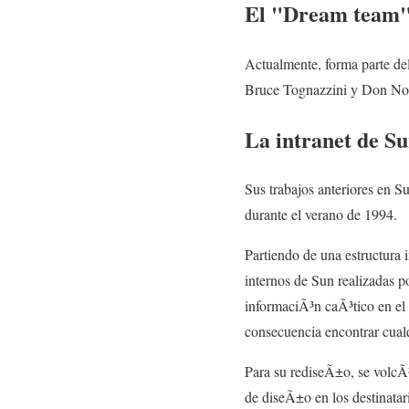
El "Dream team" 
Actualmente, forma parte de
Bruce Tognazzini y Don Nor
La intranet de S
Sus trabajos anteriores en S
durante el verano de 1994.
Partiendo de una estructura 
internos de Sun realizadas p
informaciÃ³n caÃ³tico en el 
consecuencia encontrar cual
Para su rediseÃ±o, se volcÃ³ 
de diseÃ±o en los destinatari