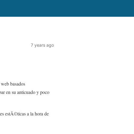
7 years ago
os web basados
bar en su anticuado y poco
es estÃ©ticas a la hora de