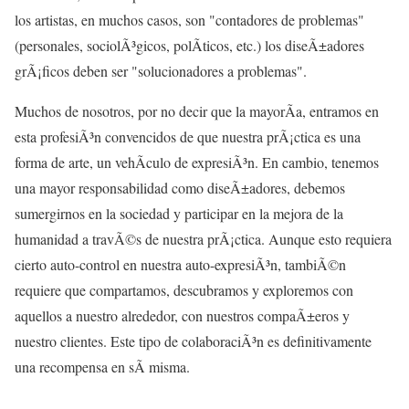
los artistas, en muchos casos, son "contadores de problemas"
(personales, sociolÃ³gicos, polÃ­ticos, etc.) los diseÃ±adores
grÃ¡ficos deben ser "solucionadores a problemas".
Muchos de nosotros, por no decir que la mayorÃ­a, entramos en
esta profesiÃ³n convencidos de que nuestra prÃ¡ctica es una
forma de arte, un vehÃ­culo de expresiÃ³n. En cambio, tenemos
una mayor responsabilidad como diseÃ±adores, debemos
sumergirnos en la sociedad y participar en la mejora de la
humanidad a travÃ©s de nuestra prÃ¡ctica. Aunque esto requiera
cierto auto-control en nuestra auto-expresiÃ³n, tambiÃ©n
requiere que compartamos, descubramos y exploremos con
aquellos a nuestro alrededor, con nuestros compaÃ±eros y
nuestro clientes. Este tipo de colaboraciÃ³n es definitivamente
una recompensa en sÃ­ misma.