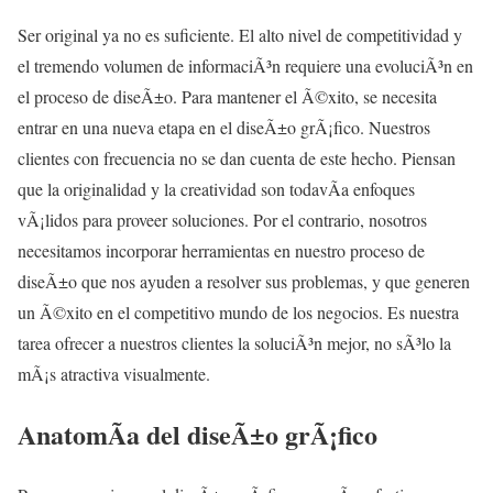
Ser original ya no es suficiente. El alto nivel de competitividad y
el tremendo volumen de informaciÃ³n requiere una evoluciÃ³n en
el proceso de diseÃ±o. Para mantener el Ã©xito, se necesita
entrar en una nueva etapa en el diseÃ±o grÃ¡fico. Nuestros
clientes con frecuencia no se dan cuenta de este hecho. Piensan
que la originalidad y la creatividad son todavÃ­a enfoques
vÃ¡lidos para proveer soluciones. Por el contrario, nosotros
necesitamos incorporar herramientas en nuestro proceso de
diseÃ±o que nos ayuden a resolver sus problemas, y que generen
un Ã©xito en el competitivo mundo de los negocios. Es nuestra
tarea ofrecer a nuestros clientes la soluciÃ³n mejor, no sÃ³lo la
mÃ¡s atractiva visualmente.
AnatomÃ­a del diseÃ±o grÃ¡fico