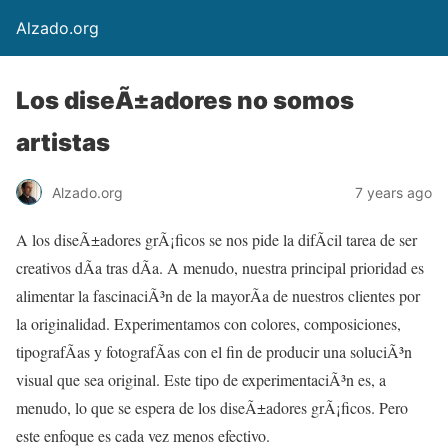
Alzado.org
Los diseÃ±adores no somos
artistas
Alzado.org
7 years ago
A los diseÃ±adores grÃ¡ficos se nos pide la difÃ­cil tarea de ser
creativos dÃ­a tras dÃ­a. A menudo, nuestra principal prioridad es
alimentar la fascinaciÃ³n de la mayorÃ­a de nuestros clientes por
la originalidad. Experimentamos con colores, composiciones,
tipografÃ­as y fotografÃ­as con el fin de producir una soluciÃ³n
visual que sea original. Este tipo de experimentaciÃ³n es, a
menudo, lo que se espera de los diseÃ±adores grÃ¡ficos. Pero
este enfoque es cada vez menos efectivo.