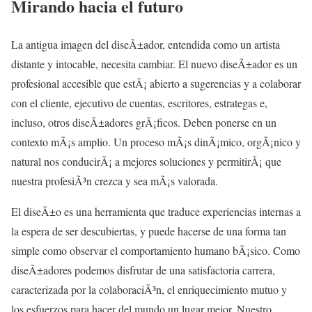
Mirando hacia el futuro
La antigua imagen del diseÃ±ador, entendida como un artista
distante y intocable, necesita cambiar. El nuevo diseÃ±ador es un
profesional accesible que estÃ¡ abierto a sugerencias y a colaborar
con el cliente, ejecutivo de cuentas, escritores, estrategas e,
incluso, otros diseÃ±adores grÃ¡ficos. Deben ponerse en un
contexto mÃ¡s amplio. Un proceso mÃ¡s dinÃ¡mico, orgÃ¡nico y
natural nos conducirÃ¡ a mejores soluciones y permitirÃ¡ que
nuestra profesiÃ³n crezca y sea mÃ¡s valorada.
El diseÃ±o es una herramienta que traduce experiencias internas a
la espera de ser descubiertas, y puede hacerse de una forma tan
simple como observar el comportamiento humano bÃ¡sico. Como
diseÃ±adores podemos disfrutar de una satisfactoria carrera,
caracterizada por la colaboraciÃ³n, el enriquecimiento mutuo y
los esfuerzos para hacer del mundo un lugar mejor. Nuestro