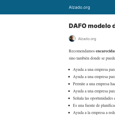
Alzado.org
DAFO modelo d
Alzado.org
encarecida
Recomendamos
sino también donde se puede 
Ayuda a una empresa para 
Ayuda a una empresa para 
Permite a una empresa hac
Ayuda a una empresa para 
Señala las oportunidades
Es una fuente de planifica
Ayuda a la empresa a redef