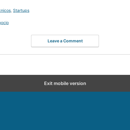
cnicos
,
Startups
gocio
Leave a Comment
Exit mobile version