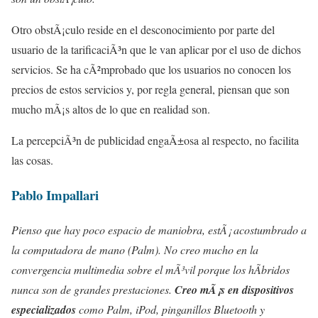
Otro obstÃ¡culo reside en el desconocimiento por parte del
usuario de la tarificaciÃ³n que le van aplicar por el uso de dichos
servicios. Se ha cÃ²mprobado que los usuarios no conocen los
precios de estos servicios y, por regla general, piensan que son
mucho mÃ¡s altos de lo que en realidad son.
La percepciÃ³n de publicidad engaÃ±osa al respecto, no facilita
las cosas.
Pablo Impallari
Pienso que hay poco espacio de maniobra, estÃ¡ acostumbrado a
la computadora de mano (Palm). No creo mucho en la
convergencia multimedia sobre el mÃ³vil porque los hÃ­bridos
nunca son de grandes prestaciones.
Creo mÃ¡s en dispositivos
especializados
como Palm, iPod, pinganillos Bluetooth y