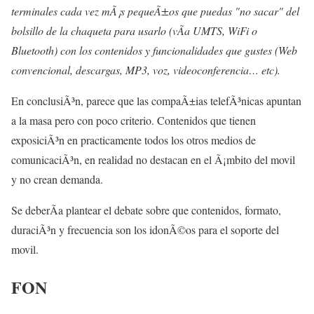
terminales cada vez mÃ¡s pequeÃ±os que puedas "no sacar" del
bolsillo de la chaqueta para usarlo (vÃ­a UMTS, WiFi o
Bluetooth) con los contenidos y funcionalidades que gustes (Web
convencional, descargas, MP3, voz, videoconferencia… etc).
En conclusiÃ³n, parece que las compaÃ±ias telefÃ³nicas apuntan
a la masa pero con poco criterio. Contenidos que tienen
exposiciÃ³n en practicamente todos los otros medios de
comunicaciÃ³n, en realidad no destacan en el Ã¡mbito del movil
y no crean demanda.
Se deberÃ­a plantear el debate sobre que contenidos, formato,
duraciÃ³n y frecuencia son los idonÃ©os para el soporte del
movil.
FON