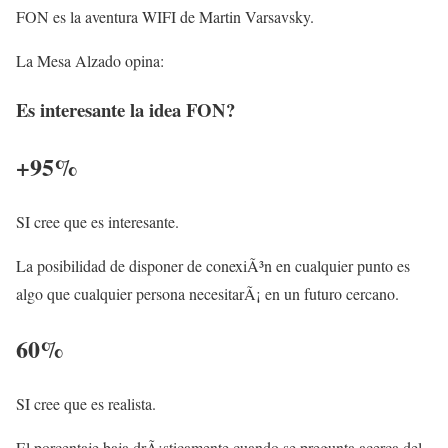
FON es la aventura WIFI de Martin Varsavsky.
La Mesa Alzado opina:
Es interesante la idea FON?
+95%
SI cree que es interesante.
La posibilidad de disponer de conexiÃ³n en cualquier punto es
algo que cualquier persona necesitarÃ¡ en un futuro cercano.
60%
SI cree que es realista.
El porcentaje baja drÃ¡sticamente cuando se pregunta acerca del