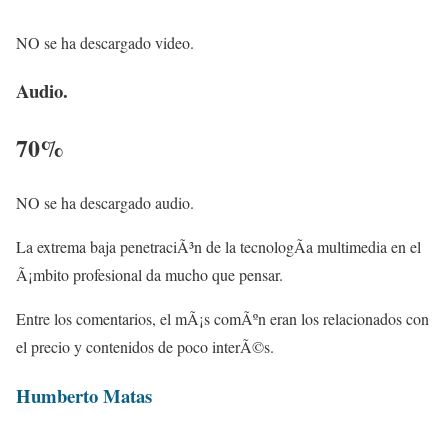
NO se ha descargado video.
Audio.
70%
NO se ha descargado audio.
La extrema baja penetraciÃ³n de la tecnologÃ­a multimedia en el
Ã¡mbito profesional da mucho que pensar.
Entre los comentarios, el mÃ¡s comÃºn eran los relacionados con
el precio y contenidos de poco interÃ©s.
Humberto Matas