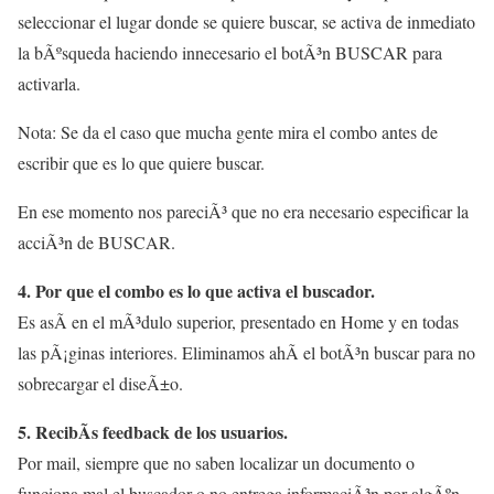
seleccionar el lugar donde se quiere buscar, se activa de inmediato
la bÃºsqueda haciendo innecesario el botÃ³n BUSCAR para
activarla.
Nota: Se da el caso que mucha gente mira el combo antes de
escribir que es lo que quiere buscar.
En ese momento nos pareciÃ³ que no era necesario especificar la
acciÃ³n de BUSCAR.
4. Por que el combo es lo que activa el buscador.
Es asÃ­ en el mÃ³dulo superior, presentado en Home y en todas
las pÃ¡ginas interiores. Eliminamos ahÃ­ el botÃ³n buscar para no
sobrecargar el diseÃ±o.
5. RecibÃ­s feedback de los usuarios.
Por mail, siempre que no saben localizar un documento o
funciona mal el buscador o no entrega informaciÃ³n por algÃºn