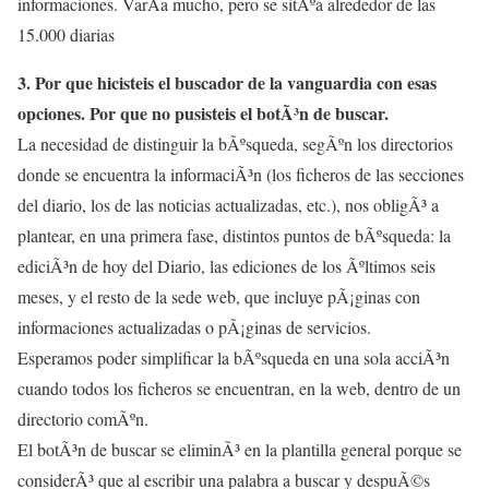
informaciones. VarÃ­a mucho, pero se sitÃºa alrededor de las
15.000 diarias
3. Por que hicisteis el buscador de la vanguardia con esas
opciones. Por que no pusisteis el botÃ³n de buscar.
La necesidad de distinguir la bÃºsqueda, segÃºn los directorios
donde se encuentra la informaciÃ³n (los ficheros de las secciones
del diario, los de las noticias actualizadas, etc.), nos obligÃ³ a
plantear, en una primera fase, distintos puntos de bÃºsqueda: la
ediciÃ³n de hoy del Diario, las ediciones de los Ãºltimos seis
meses, y el resto de la sede web, que incluye pÃ¡ginas con
informaciones actualizadas o pÃ¡ginas de servicios.
Esperamos poder simplificar la bÃºsqueda en una sola acciÃ³n
cuando todos los ficheros se encuentran, en la web, dentro de un
directorio comÃºn.
El botÃ³n de buscar se eliminÃ³ en la plantilla general porque se
considerÃ³ que al escribir una palabra a buscar y despuÃ©s