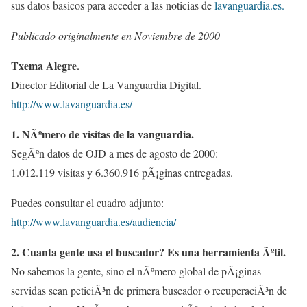
sus datos basicos para acceder a las noticias de
lavanguardia.es.
Publicado originalmente en Noviembre de 2000
Txema Alegre.
Director Editorial de La Vanguardia Digital.
http://www.lavanguardia.es/
1. NÃºmero de visitas de la vanguardia.
SegÃºn datos de OJD a mes de agosto de 2000:
1.012.119 visitas y 6.360.916 pÃ¡ginas entregadas.
Puedes consultar el cuadro adjunto:
http://www.lavanguardia.es/audiencia/
2. Cuanta gente usa el buscador? Es una herramienta Ãºtil.
No sabemos la gente, sino el nÃºmero global de pÃ¡ginas
servidas sean peticiÃ³n de primera buscador o recuperaciÃ³n de